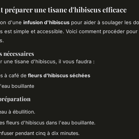
préparer une tisane d'hibiscus efficace
ion d'une
infusion d'hibiscus
pour aider à soulager les d
s est simple et accessible. Voici comment procéder pour
s.
s nécessaires
r une tisane d'hibiscus, il vous faudra :
es à café de
fleurs d'hibiscus séchées
'eau bouillante
préparation
eau à ébullition.
es fleurs d'hibiscus dans l'eau bouillante.
infuser pendant cinq à dix minutes.