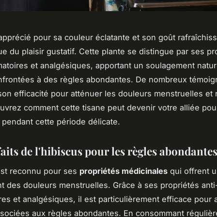
apprécié pour sa couleur éclatante et son goût rafraîchiss
e du plaisir gustatif. Cette plante se distingue par ses pr
matoires et analgésiques, apportant un soulagement natur
frontées à des règles abondantes. De nombreux témoi
son efficacité pour atténuer les douleurs menstruelles et 
uvrez comment cette tisane peut devenir votre alliée pou
 pendant cette période délicate.
aits de l'hibiscus pour les règles abondante
est reconnu pour ses
propriétés médicinales
qui offrent 
 des douleurs menstruelles. Grâce à ses propriétés anti
es et analgésiques, il est particulièrement efficace pour 
ssociées aux règles abondantes. En consommant réguliè