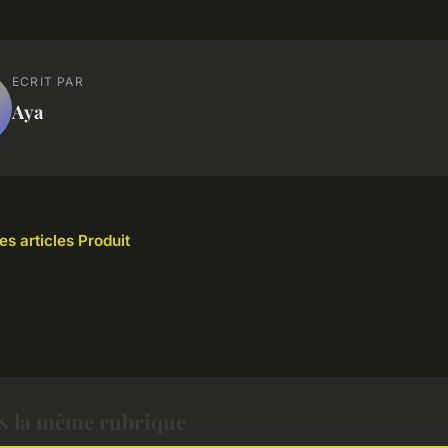
ECRIT PAR
Aya
es articles Produit
s la même rubrique