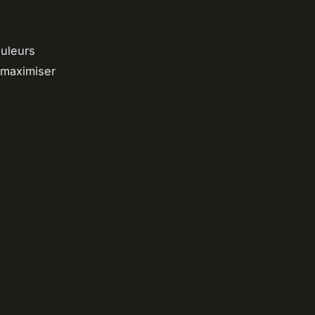
ouleurs
 maximiser