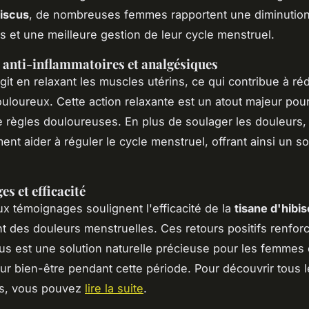
biscus
, de nombreuses femmes rapportent une diminution
 et une meilleure gestion de leur cycle menstruel.
 anti-inflammatoires et analgésiques
git en relaxant les muscles utérins, ce qui contribue à réd
loureux. Cette action relaxante est un atout majeur pour
e règles douloureuses. En plus de soulager les douleurs, 
ent aider à réguler le cycle menstruel, offrant ainsi un s
s et efficacité
 témoignages soulignent l'efficacité de la
tisane d'hibi
 des douleurs menstruelles. Ces retours positifs renforc
cus est une solution naturelle précieuse pour les femmes
eur bien-être pendant cette période. Pour découvrir tous l
us, vous pouvez
lire la suite
.