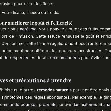
infusion pour retirer les fleurs.
 votre tisane, chaude ou froide.
ur améliorer le goût et l'efficacité
veur plus agréable, vous pouvez ajouter des fruits co
lors de l'infusion. Cette astuce rehausse le goût et enrich
 Consommer cette tisane régulièrement peut renforcer se
 notamment pour atténuer les douleurs menstruelles. Tout
nt de respecter les doses recommandées pour éviter tout 
ives et précautions à prendre
l'hibiscus, d'autres
remèdes naturels
peuvent être envis
s symptômes des règles abondantes. Par exemple, le gin
ommandé pour ses propriétés anti-inflammatoires et ana