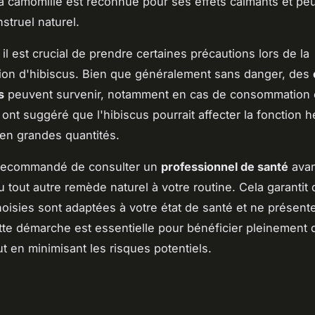
 camomille est reconnue pour ses effets calmants et peut
struel naturel.
il est crucial de prendre certaines précautions lors de la
on d'hibiscus. Bien que généralement sans danger, des
s
peuvent survenir, notamment en cas de consommation 
ont suggéré que l'hibiscus pourrait affecter la fonction h
n grandes quantités.
c recommandé de consulter un
professionnel de santé
avan
u tout autre remède naturel à votre routine. Cela garantit 
hoisies sont adaptées à votre état de santé et ne présent
tte démarche est essentielle pour bénéficier pleinement 
ut en minimisant les risques potentiels.