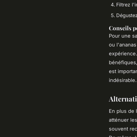
Filtrez l'
Dégustez
Conseils po
Pour une sa
ou l'ananas 
expérience.
bénéfiques,
est importa
indésirable.
Alternat
En plus de 
atténuer le
souvent rec