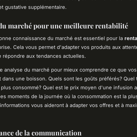
et gustative supplémentaire.
du marché pour une meilleure rentabilité
onne connaissance du marché est essentiel pour la
renta
prise. Cela vous permet d'adapter vos produits aux atten
de répondre aux tendances actuelles.
ne analyse du marché pour mieux comprendre ce que vos 
 dans une boisson. Quels sont les goûts préférés? Quel 
e plus consommé? Quel est le prix moyen d'une infusion a
les moments de la journée où la consommation est la plu
informations vous aideront à adapter vos offres et à max
ance de la communication