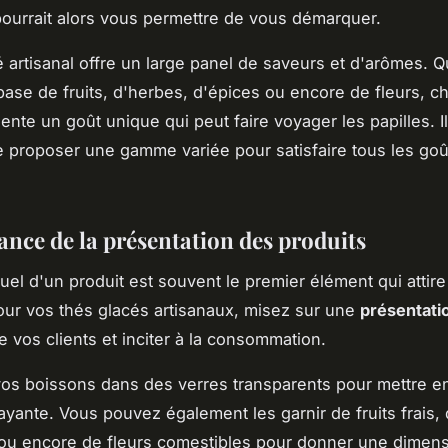
pourrait alors vous permettre de vous démarquer.
é artisanal offre un large panel de saveurs et d'arômes. Q
base de fruits, d'herbes, d'épices ou encore de fleurs, 
ente un goût unique qui peut faire voyager les papilles. I
e proposer une gamme variée pour satisfaire tous les go
ance de la présentation des produits
uel d'un produit est souvent le premier élément qui attire 
Pour vos thés glacés artisanaux, misez sur une
présentati
e vos clients et inciter à la consommation.
os boissons dans des verres transparents pour mettre en
ayante. Vous pouvez également les garnir de fruits frais, 
ou encore de fleurs comestibles pour donner une dimen