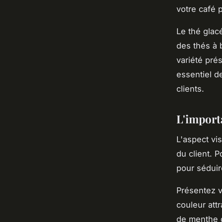
votre café 
Le thé glac
des thés à 
variété prés
essentiel d
clients.
L'import
L'aspect vis
du client. 
pour séduir
Présentez v
couleur attr
de menthe 