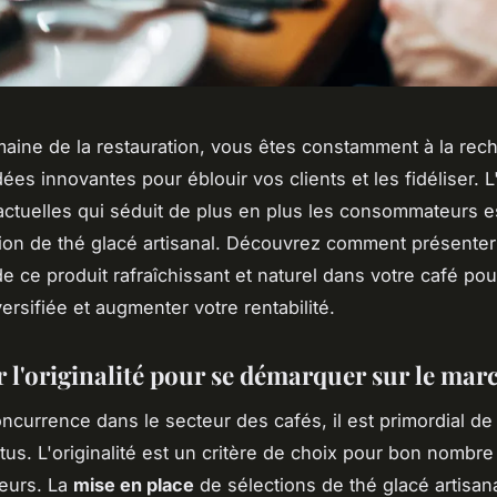
aine de la restauration, vous êtes constamment à la rec
dées innovantes pour éblouir vos clients et les fidéliser. 
ctuelles qui séduit de plus en plus les consommateurs es
on de thé glacé artisanal. Découvrez comment présenter
e ce produit rafraîchissant et naturel dans votre café pour
versifiée et augmenter votre rentabilité.
r l'originalité pour se démarquer sur le mar
oncurrence dans le secteur des cafés, il est primordial de 
ttus. L'originalité est un critère de choix pour bon nombre
eurs. La
mise en place
de sélections de thé glacé artisan