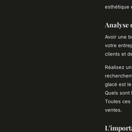
esthétique 
Analyse 
Avoir une b
votre entre
clients et 
Réalisez u
recherchent
glacé est l
Quels sont 
Toutes ces 
ventes.
L'import