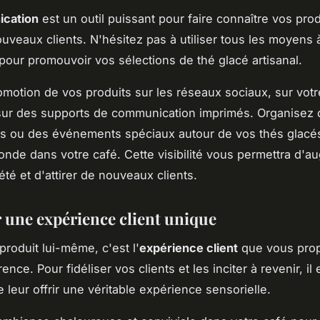
cation
est un outil puissant pour faire connaître vos prod
ouveaux clients. N'hésitez pas à utiliser tous les moyens 
 pour promouvoir vos sélections de thé glacé artisanal.
romotion de vos produits sur les réseaux sociaux, sur votr
sur des supports de communication imprimés. Organisez 
ns ou des événements spéciaux autour de vos thés glacé
monde dans votre café. Cette visibilité vous permettra d'
été et d'attirer de nouveaux clients.
 une expérience client unique
produit lui-même, c'est l'
expérience client
que vous pro
rence. Pour fidéliser vos clients et les inciter à revenir, il 
 leur offrir une véritable expérience sensorielle.